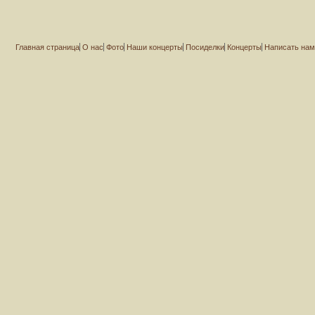
Главная страница
О нас
Фото
Наши концерты
Посиделки
Концерты
Написать на