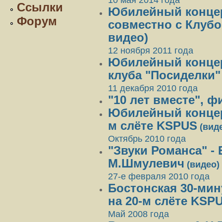
10 мая 2014 года
Ссылки
Юбилейный конце
Форум
совместно с Клубо
видео)
12 ноября 2011 года
Юбилейный концер
клуба "Посиделки"
11 декабря 2010 года
"10 лет вместе", ф
Юбилейный концерт
м слёте KSPUS
(вид
Октябрь 2010 года
"Звуки Романса" - 
М.Шмулевич
(видео)
27-е февраля 2010 года
Бостонская 30-мин
на 20-м слёте KSP
Май 2008 года