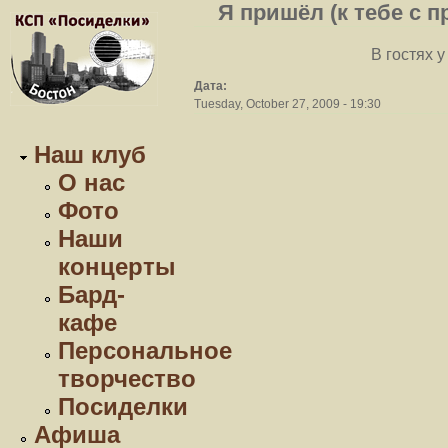
Я пришёл (к тебе с п
В гостях у
Дата:
Tuesday, October 27, 2009 - 19:30
Наш клуб
О нас
Фото
Наши
концерты
Бард-
кафе
Персональное
творчество
Посиделки
Афиша