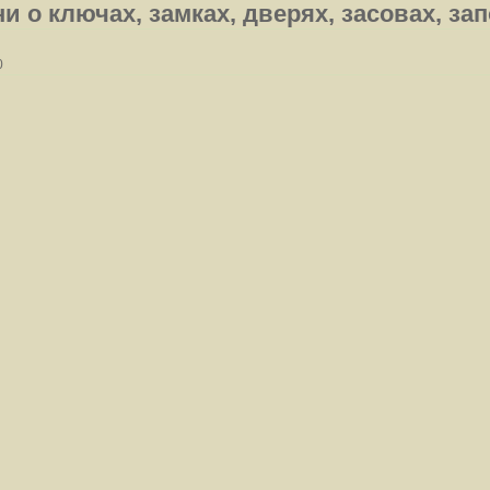
и о ключах, замках, дверях, засовах, за
0