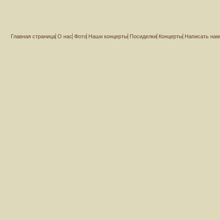
Главная страница
О нас
Фото
Наши концерты
Посиделки
Концерты
Написать на