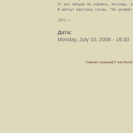
От вас никуда не скроюсь, восходы, за
И шепчут вдогонку сосны: "Не уезжай!"
1972 г.
Дата:
Monday, July 10, 2006 - 19:30
Главная страница
О нас
Фото