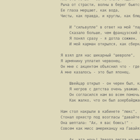
Рыча от страсти, волны в берег бьются
Ее глаза мерцают, как вода,

Чисты, как правда, и круглы, как блюд
    И "сильвупле" в ответ на мой "пар
    Сказало больше, чем французский п
    Я понял сразу - я дотла сожжен,

    И мой карман открылся, как сберка
Я взял для нас шикарный "шевроле",

Я армянину уплатил червонец.

Он мне с акцентом объяснил что - где,
А мне казалось - это был японец.

    Швейцар открыл - он черен был, ка
    Я негров с детства очень уважаю.

    Он согласился нам во всем помочь.
    Как жалко, что он был азербайджан
Нам стол накрыли в кабинете "люкс",

Стонал оркестр под возгласы "давайте!
Она шептала: "Ах, я вас боюсь!" -

Совсем как мисс американцу на Гавайях
    Ах, эта ночь! Звезда легла на мыс