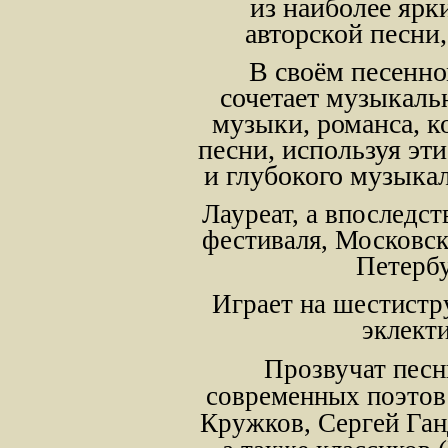
из наиболее ярк
авторской песни,
В своём песенно
сочетает музыкаль
музыки, романса, к
песни, используя эти
и глубокого музыкал
Лауреат, а впоследс
фестиваля, Московск
Петербу
Играет на шестистр
эклект
Прозвучат песн
современных поэтов
Кружков, Сергей Ган