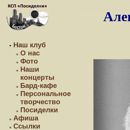
Але
Наш клуб
О нас
Фото
Наши
концерты
Бард-кафе
Персональное
творчество
Посиделки
Афиша
Ссылки