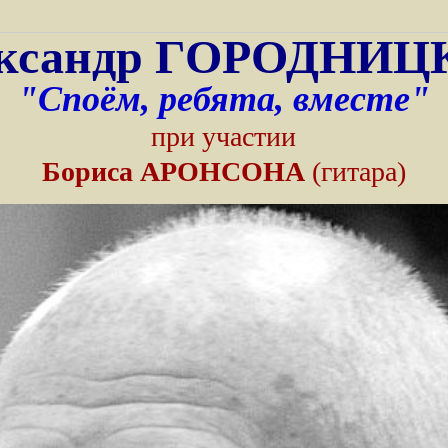
ксандр ГОРОДНИ
"Споём, ребята, вместе"
при участии
Бориса АРОНСОНА
(гитара)