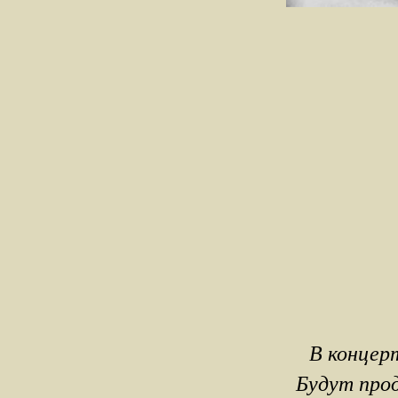
В концер
Будут прод