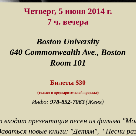
Четверг, 5 июня 2014 г.
7 ч. вечера
Boston University
640 Commonwealth Ave., Boston
Room 101
Билеты $30
(только в предварительной продаже)
Инфо:
978-852-7063
(Женя)
т входит презентация песен из фильма "Мо
аваться новые книги: "Детям", " Песни ра