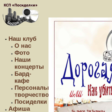
Наш клуб
О нас
Фото
Наши
концерты
Бард-
кафе
Персональное
творчество
Посиделки
Афиша