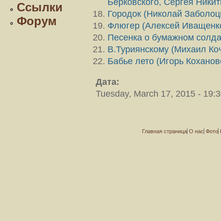
Берковского, Сергея Никит
Ссылки
Городок (Николай Заболоц
Форум
Флюгер (Алексей Иващенк
Песенка о бумажном солда
В.Туриянскому (Михаил Коч
Бабье лето (Игорь Коханов
Дата:
Tuesday, March 17, 2015 - 19:
Главная страница
О нас
Фото