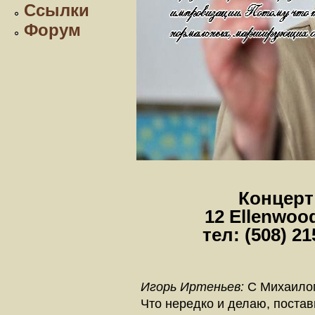
Ссылки
Форум
Концерт
12 Ellenwoo
тел: (508) 21
Игорь Иртеньев:
С Михаилом
Что нередко и делаю, постав