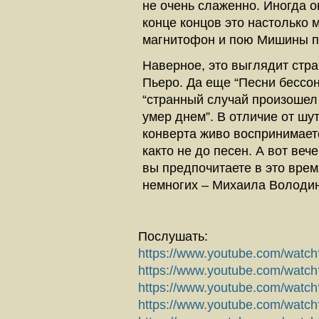
не очень слаженно. Иногда он
конце концов это настолько 
магнитофон и пою Мишины п
Наверное, это выглядит стр
Пьеро. Да еще “Песни бессо
“странный случай произошел 
умер днем”. В отличие от шу
конверта живо воспринимаетс
как­то не до песен. А вот в
вы предпочитаете в это время
немногих – Михаила Володин
Послушать:
https://www.youtube.com/wat
https://www.youtube.com/wat
https://www.youtube.com/watc
https://www.youtube.com/wat