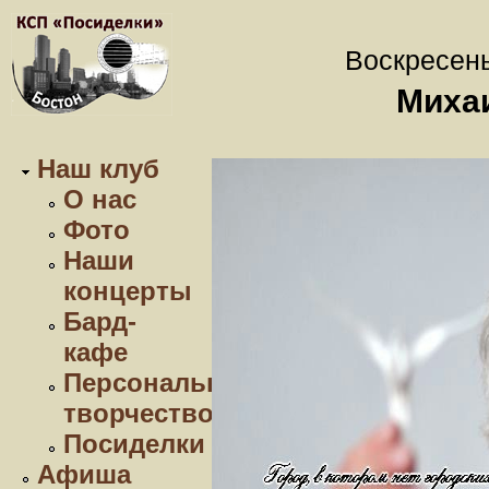
Воскресень
Миха
Наш клуб
О нас
Фото
Наши
концерты
Бард-
кафе
Персональное
творчество
Посиделки
Афиша