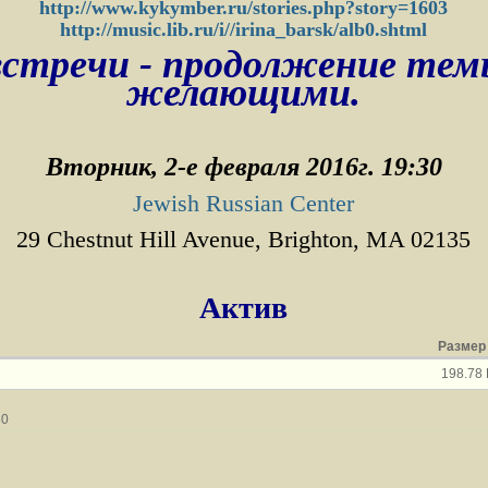
http://www.kykymber.ru/stories.php?story=1603
http://music.lib.ru/i//irina_barsk/alb0.shtml
встречи - продолжение тем
желающими.
Вторник, 2-е февраля 2016г. 19:30
Jewish Russian Center
29 Chestnut Hill Avenue, Brighton, MA 02135
Актив
Размер
198.78
30