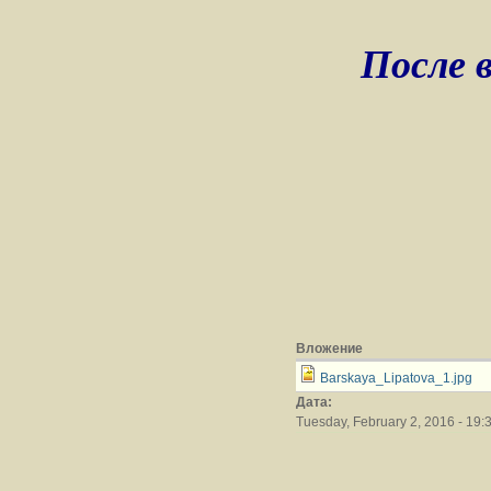
После 
Вложение
Barskaya_Lipatova_1.jpg
Дата:
Tuesday, February 2, 2016 - 19: