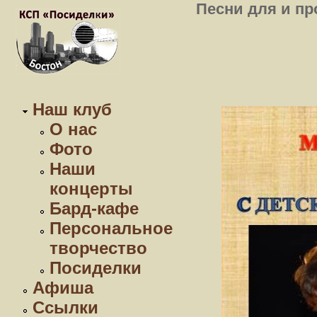
Песни для и пр
Наш клуб
О нас
Фото
Наши
концерты
Бард-кафе
Персональное
творчество
Посиделки
Афиша
Ссылки