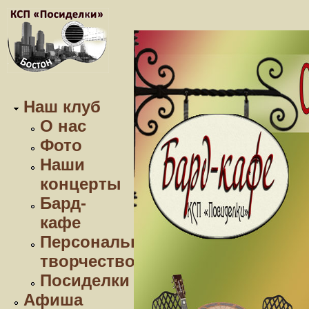
Наш клуб
О нас
Фото
Наши
концерты
Бард-
кафе
Персональное
творчество
Посиделки
Афиша