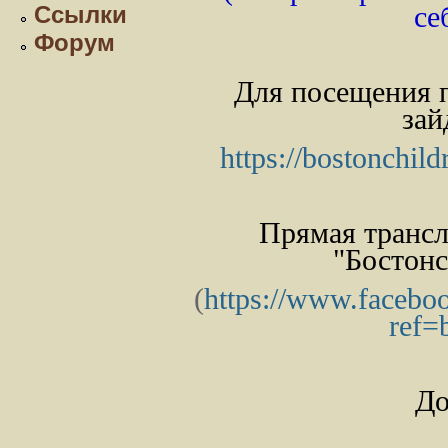
Ссылки
се
Форум
Для посещения п
зай
https://bostonchil
Прямая трансл
"Бостонс
(
https://www.facebo
ref=
До