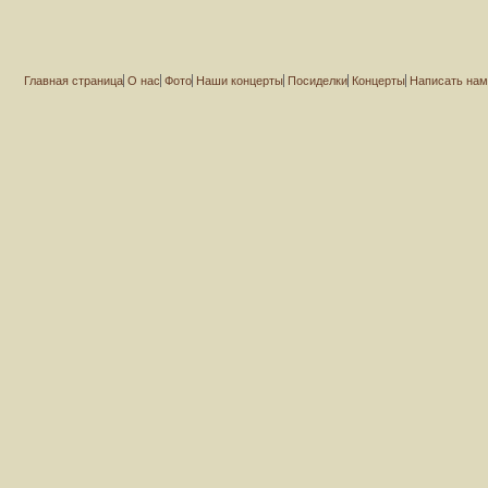
Главная страница
О нас
Фото
Наши концерты
Посиделки
Концерты
Написать на