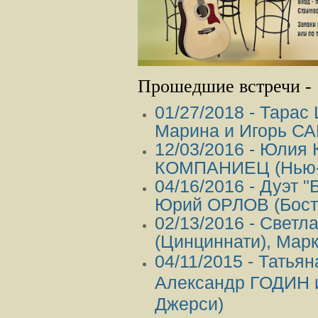
Прошедшие встречи -
01/27/2018 - Тарас
Марина и Игорь С
12/03/2016 - Юлия
КOМПАНИЕЦ (Нью-
04/16/2016 - Дуэт 
Юрий ОРЛОВ (Бост
02/13/2016 - Све
(Цинциннати), Мар
04/11/2015 - Тать
Александр ГОДИН 
Джерси)