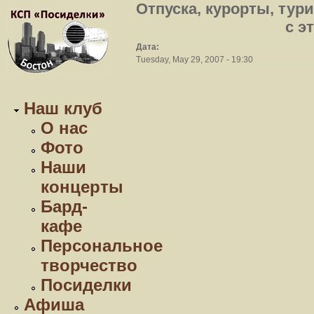
Отпуска, курорты, тури
с э
Дата:
Tuesday, May 29, 2007 - 19:30
Наш клуб
О нас
Фото
Наши
концерты
Бард-
кафе
Персональное
творчество
Посиделки
Афиша