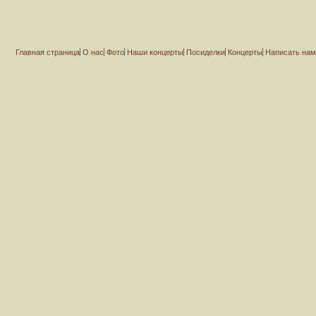
Главная страница
О нас
Фото
Наши концерты
Посиделки
Концерты
Написать на