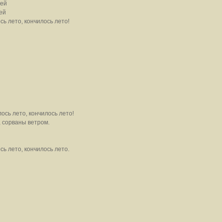
ей
ей
 лето, кончилось лето!
сь лето, кончилось лето!
 сорваны ветром.
 лето, кончилось лето.