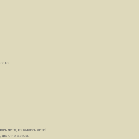
,
 лето
сь лето, кончилось лето!
дело не в этом.