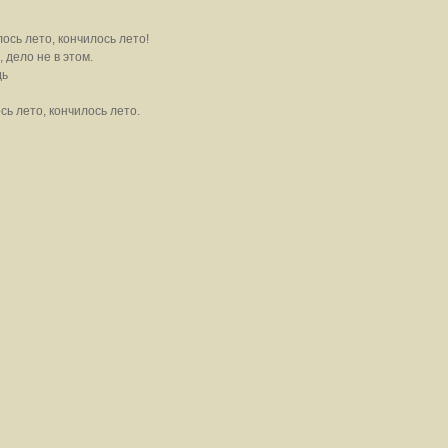
сь лето, кончилось лето!
дело не в этом.
дь
 лето, кончилось лето.