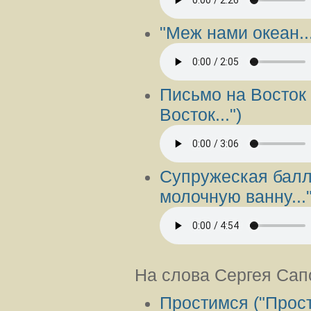
"Меж нами океан..
Письмо на Восток 
Восток...")
Супружеская балла
молочную ванну..."
На слова Сергея Сап
Простимся ("Прос