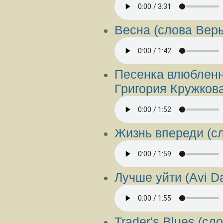
Весна (слова Вер
Песенка влюбленн
Григория Кружкова
Жизнь впереди (с
Лучше уйти (Avi D
Trader's Blues (с