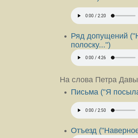
Ряд допущений ("
полоску...")
На слова Петра Дав
Письма ("Я посыла
Отъезд ("Наверное