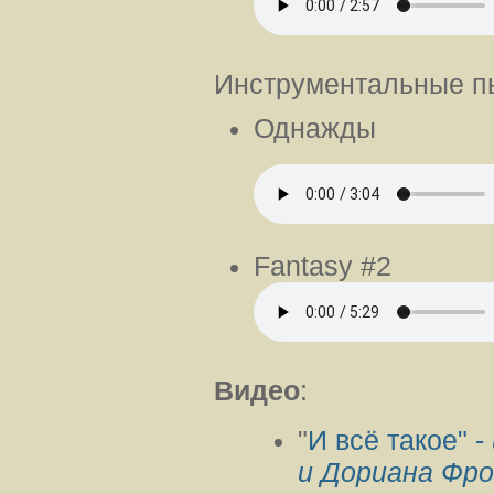
Инструментальные п
Однажды
Fantasy #2
Видео
:
"
И всё такое" -
и Дориана Фро