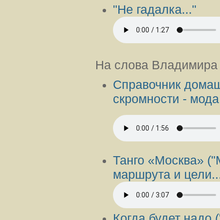
"Не гадалка..."
На слова Владимира
Справочник домаш
скромности - мода.
Танго «Москва» ("
маршрута и цели...
Когда будет надо 