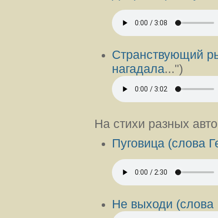
Странствующий ры
нагадала
...")
На стихи разных авт
Пуговица (слова 
Не выходи (слова