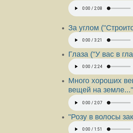
За углом ("Строится
Глаза ("У вас в гла
Много хороших ве
вещей на земле..."
"Розу в волосы зак