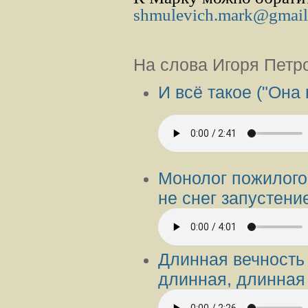
shmulevich.mark@gmai
На слова Игоря Петр
И всё такое ("Она 
Монолог пожилого
не снег запустение
Длинная вечность 
длинная, длинная о