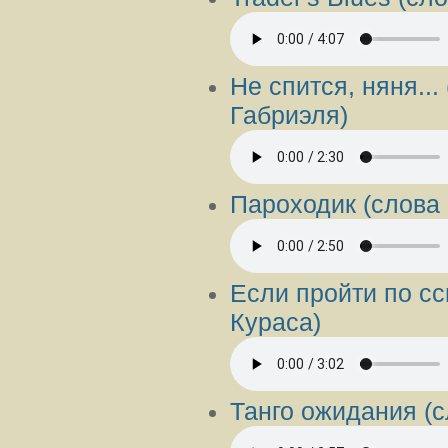
Не спится, няня..
Габриэля)
Пароходик (слова
Eсли пройти по сс
Кураса)
Танго ожидания (с