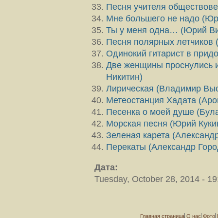
Песня учителя обществове
Мне большего не надо (Юр
Ты у меня одна… (Юрий Ви
Песня полярных летчиков 
Одинокий гитарист в придо
Две женщины проснулись и 
Никитин)
Лирическая (Владимир Вы
Метеостанция Хадата (Аро
Песенка о моей душе (Бул
Морская песня (Юрий Куки
Зеленая карета (Александр
Перекаты (Александр Горо
Дата:
Tuesday, October 28, 2014 - 19
Главная страница
О нас
Фото