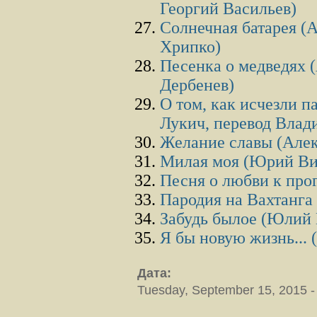
Георгий Васильев)
Солнечная батарея (
Хрипко)
Песенка о медведях 
Дербенев)
О том, как исчезли п
Лукич, перевод Влад
Желание славы (Алек
Милая моя (Юрий Ви
Песня о любви к пр
Пародия на Вахтанга
Забудь былое (Юлий
Я бы новую жизнь...
Дата:
Tuesday, September 15, 2015 -