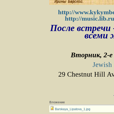
http://www.kykymbe
http://music.lib.r
После встречи
всеми
Вторник, 2-е 
Jewish
29 Chestnut Hill A
Вложение
Barskaya_Lipatova_1.jpg