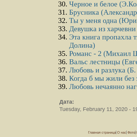
Черное и белое (Э.К
Брусника (Александр
Ты у меня одна (Юри
Девушка из харчевни
Эта книга пропахла т
Долина)
Романс - 2 (Михаил 
Вальс лестницы (Евг
Любовь и разлука (Б
Когда б мы жили без 
Любовь нечаянно наг
Дата:
Tuesday, February 11, 2020 - 1
Главная страница
О нас
Фото