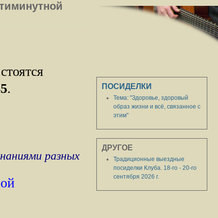
атиминутной
стоятся
45
.
ПОСИДЕЛКИ
Тема: "Здоровье, здоровый
образ жизни и всё, связанное с
этим"
"
ДРУГОЕ
инаниями разных
Традиционные выездные
посиделки Клуба. 18-го - 20-го
сентября 2026 г.
мой