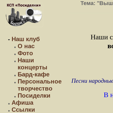
Тема: "Выш
Наши с
Наш клуб
в
О нас
Фото
Наши
концерты
Бард-кафе
Песни народные
Персональное
творчество
В 
Посиделки
Афиша
Ссылки