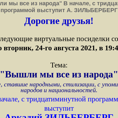
ли мы все из народа" В начале, с тридц
программой выступит А. ЗИЛЬБЕРБЕРГ
Дорогие друзья!
ледующие виртуальные посиделки со
о вторник, 24-го августа 2021
, в 19:
Тема:
"
Вышли мы все из народа
, ставшие народными, стилизации, с упом
народов и национальностей.
начале, с тридцатиминутной програм
выступит
Аркадий ЗИЛЬБЕРБЕРГ