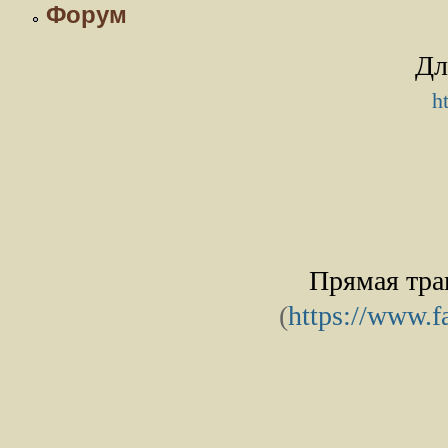
Форум
Дл
h
Прямая тра
(
https://www.f