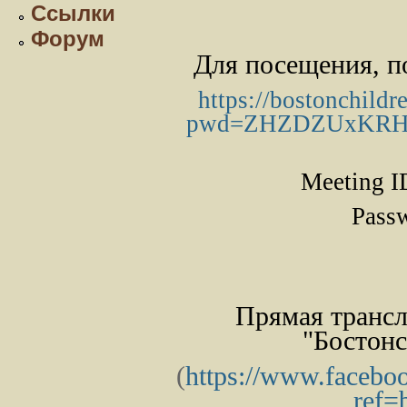
Ссылки
Форум
Для посещения, п
https://bostonchildr
pwd=
ZHZDZUxKRH
Meeting 
Pass
Прямая трансл
"Бостонс
(
https://www.facebo
ref=