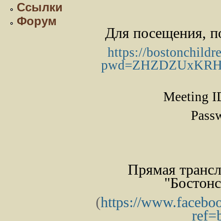
Ссылки
Форум
Для посещения, п
https://bostonchildr
pwd=
ZHZDZUxKRH
Meeting 
Pass
Прямая трансл
"Бостонс
(
https://www.facebo
ref=