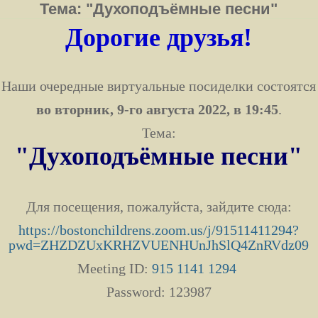
Тема: "Духоподъёмные песни"
Дорогие друзья!
Наши очередные виртуальные посиделки состоятся
во вторник, 9-го августа 2022
, в 19:45
.
Тема:
"Духоподъёмные песни"
Для посещения, пожалуйста, зайдите сюда:
https://bostonchildrens.zoom.us/j/91511411294?
pwd=ZHZDZUxKRHZVUENHUnJhSlQ4ZnRVdz09
Meeting ID:
915 1141 1294
Password: 123987