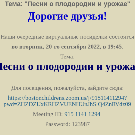
Тема: "Песни о плодородии и урожае"
Дорогие друзья!
Наши очередные виртуальные посиделки состоятся
во вторник, 20-го сентября 2022
, в 19:45
.
Тема:
есни о плодородии и урож
Для посещения, пожалуйста, зайдите сюда:
https://bostonchildrens.zoom.us/j/91511411294?
pwd=ZHZDZUxKRHZVUENHUnJhSlQ4ZnRVdz09
Meeting ID:
915 1141 1294
Password: 123987