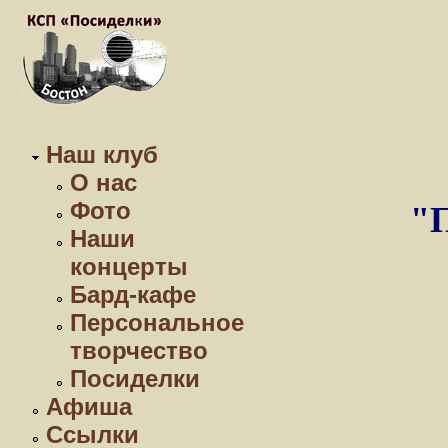
Наш клуб
О нас
Фото
"П
Наши
концерты
Бард-кафе
Персональное
творчество
Посиделки
Афиша
Ссылки