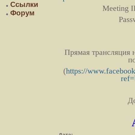
Ссылки
Meeting 
Форум
Pass
Прямая трансляция н
п
(
https://www.facebook
ref
Д