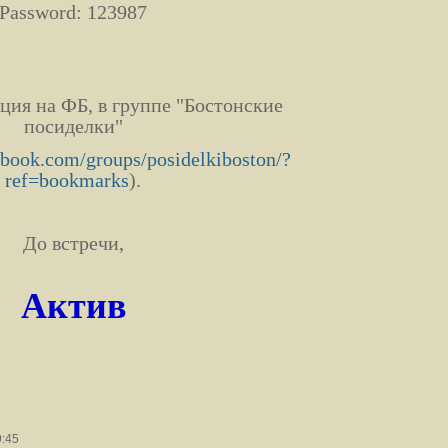
Password: 123987
ция на ФБ, в группе "Бостонские
посиделки"
ebook.com/groups/posidelkiboston/?
ref=bookmarks
).
До встречи,
Актив
9:45