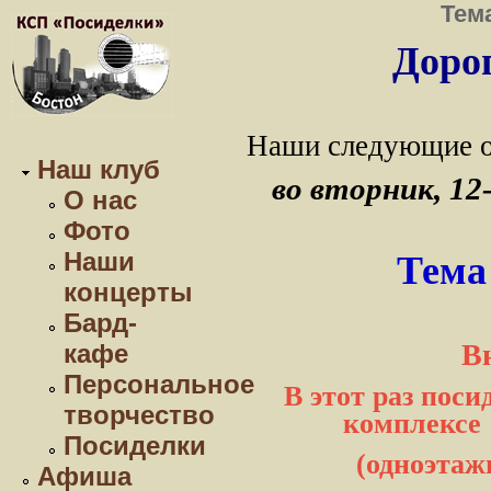
Тем
Дорог
Наши следующие о
Наш клуб
во вторник, 12-
О нас
Фото
Наши
Тема
концерты
Бард-
В
кафе
Персональное
В этот раз пос
творчество
комплексе "
Посиделки
(одноэтаж
Афиша