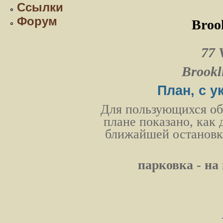
Ссылки
Форум
Brook
77 
Brookl
План, с у
Для пользующихся об
плане показано, как 
ближайшей остановки
парковка - н