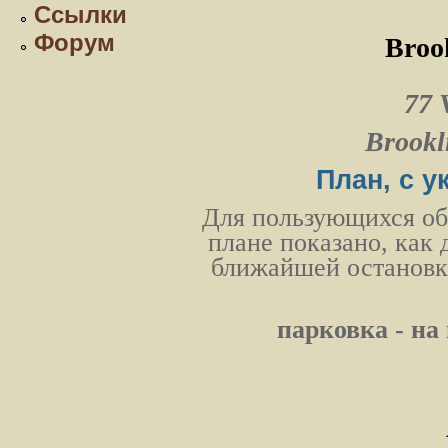
Ссылки
Форум
Brook
77 
Brookl
План, с у
Для пользующихся об
плане показано, как 
ближайшей остановки
парковка - н