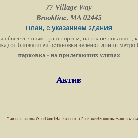
77 Village Way
Brookline, MA 02445
План, с указанием здания
 общественным транспортом, на плане показано, к
чка) от ближайшей остановки зелёной линии метро 
парковка - на прилегающих улицах
Актив
Главная страница
О нас
Фото
Наши концерты
Посиделки
Концерты
Написать на