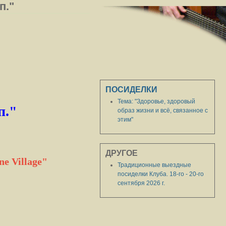
п."
ПОСИДЕЛКИ
Тема: "Здоровье, здоровый
п."
образ жизни и всё, связанное с
этим"
ДРУГОЕ
e Village"
Традиционные выездные
посиделки Клуба. 18-го - 20-го
сентября 2026 г.