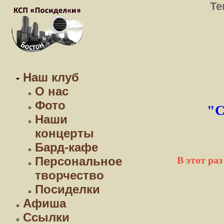
Те
Наш клуб
О нас
Фото
"С
Наши
концерты
Бард-кафе
Персональное
В этот ра
творчество
Посиделки
Афиша
Ссылки