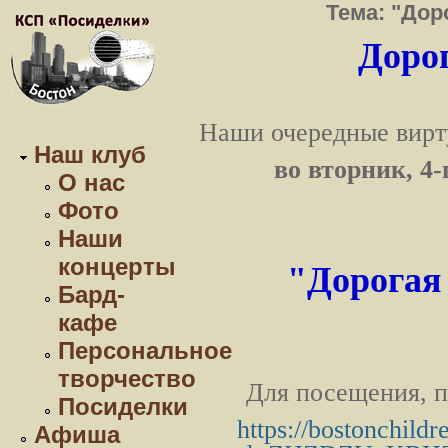
Тема: "Дор
Дорог
Наши очередные вирт
Наш клуб
во вторник, 4-
О нас
Фото
Наши
концерты
"
Дорогая
Бард-
кафе
Персональное
творчество
Для посещения, п
Посиделки
https://bostonchild
Афиша