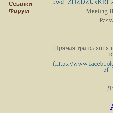
pwd=ZHZDZUxKRHZ
Ссылки
Форум
Meeting 
Pass
Прямая трансляция н
п
(
https://www.facebook
ref
Д