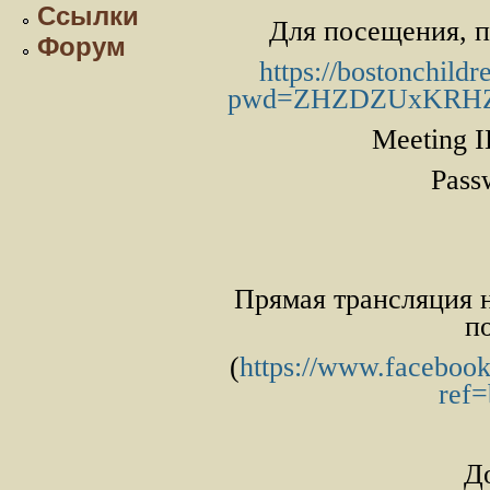
Ссылки
Для посещения, п
Форум
https://bostonchild
pwd=ZHZDZUxKRHZ
Meeting I
Pass
Прямая трансляция н
п
(
https://www.facebook
ref
Д