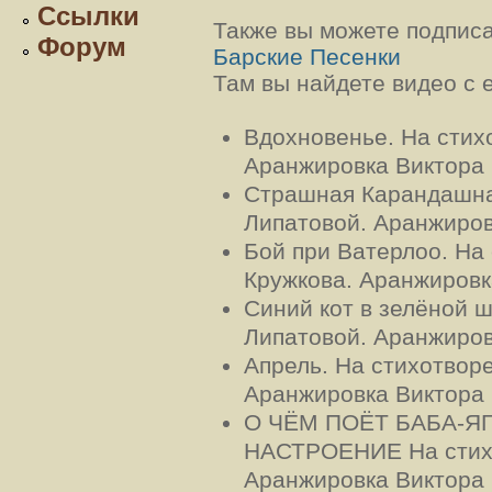
Ссылки
Также вы можете подписа
Форум
Барские Песенки
Там вы найдете видео с 
Вдохновенье. На стих
Аранжировка Виктора
Страшная Карандашна
Липатовой. Аранжиро
Бой при Ватерлоо. На
Кружкова. Аранжировк
Синий кот в зелёной ш
Липатовой. Аранжиро
Апрель. На стихотвор
Аранжировка Виктора
О ЧЁМ ПОЁТ БАБА-ЯГ
НАСТРОЕНИЕ На стихи
Аранжировка Виктора