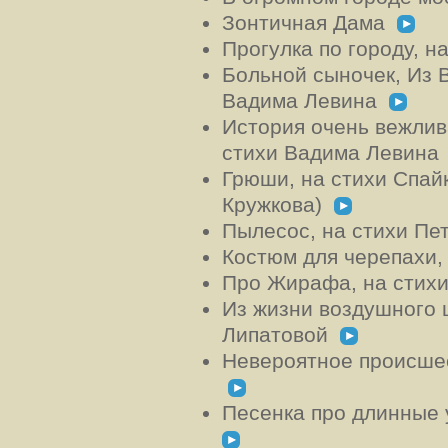
Зонтичная Дама
Прогулка по городу, 
Больной сыночек, Из 
Вадима Левина
История очень вежлив
стихи Вадима Левин
Грюши, на стихи Спай
Кружкова)
Пылесос, на стихи П
Костюм для черепахи,
Про Жирафа, на стих
Из жизни воздушного 
Липатовой
Невероятное происшес
Песенка про длинные 