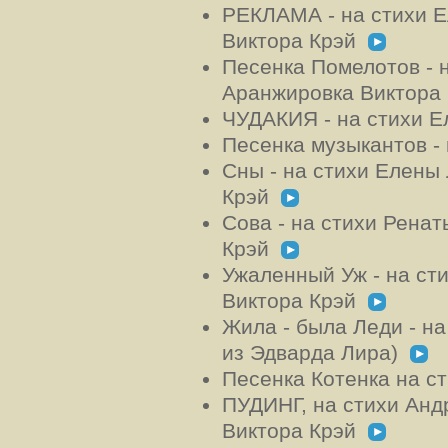
РЕКЛАМА - на стихи 
Виктора Крэй
Песенка Помелотов - 
Аранжировка Виктора
ЧУДАКИЯ - на стихи 
Песенка музыкантов -
Сны - на стихи Елены
Крэй
Сова - на стихи Рена
Крэй
Ужаленный Уж - на ст
Виктора Крэй
Жила - была Леди - н
из Эдвардa Лирa)
Песенка Котенка на 
ПУДИНГ, на стихи Анд
Виктора Крэй