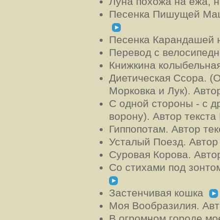
Луна похожа на ежа, 
Песенка Пишущей Маш
Песенка Карандашей 
Перевод с велосипед
Книжкина колыбельна
Диетическая Ссора. (О
Морковка и Лук). Авт
С одной стороны - с д
ворону). Автор текст
Гиппопотам. Автор те
Усталый Поезд. Автор
Суровая Корова. Авто
Со стихами под зонто
Застенчивая кошка
Моя Вообразилия. Ав
В огромном городе м