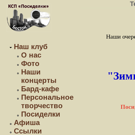
Т
Наши очере
Наш клуб
О нас
Фото
Наши
"Зимн
концерты
Бард-кафе
Персональное
творчество
Поси
Посиделки
Афиша
Ссылки