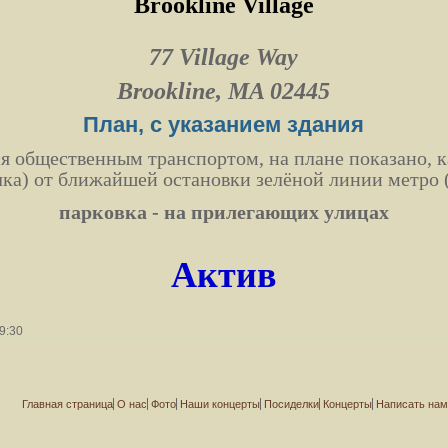
Brookline Village
77 Village Way
Brookline, MA 02445
План, с указанием здания
 общественным транспортом, на плане показано, к
чка) от ближайшей остановки зелёной линии метро 
парковка - на прилегающих улицах
Актив
9:30
Главная страница
О нас
Фото
Наши концерты
Посиделки
Концерты
Написать на