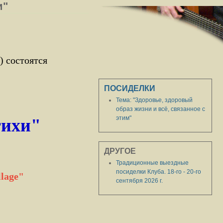
и"
) состоятся
ПОСИДЕЛКИ
Тема: "Здоровье, здоровый
образ жизни и всё, связанное с
этим"
тихи
"
ДРУГОЕ
Традиционные выездные
посиделки Клуба. 18-го - 20-го
lage"
сентября 2026 г.