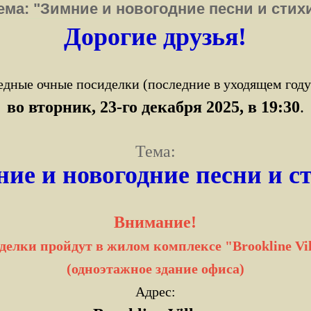
ема: "Зимние и новогодние песни и стих
Дорогие друзья!
дные очные посиделки (последние в уходящем году
во вторник, 23-го декабря 2025
, в 19:30
.
Тема:
ие и новогодние песни и с
Внимание!
делки пройдут в жилом комплексе "Brookline Vil
(одноэтажное здание офиса)
Адрес: