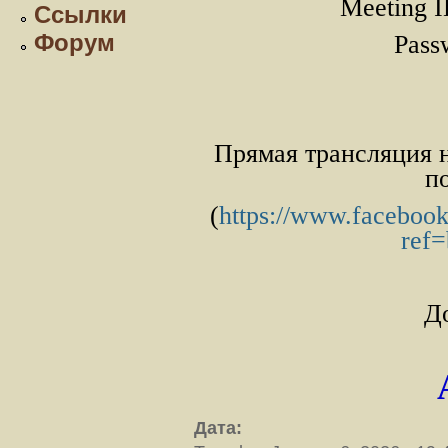
Meeting I
Ссылки
Форум
Pass
Прямая трансляция н
п
(
https://www.facebook
ref
Д
Дата: