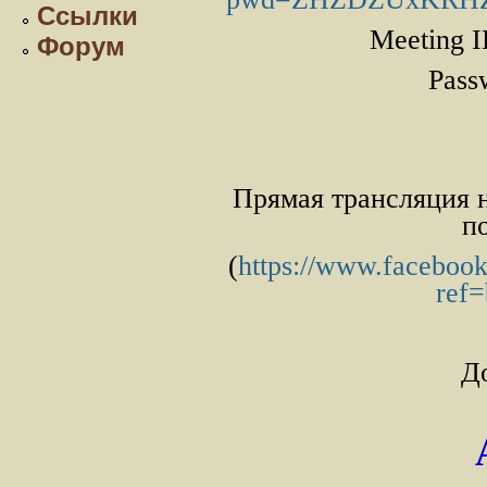
Ссылки
Meeting I
Форум
Pass
Прямая трансляция н
п
(
https://www.facebook
ref
Д